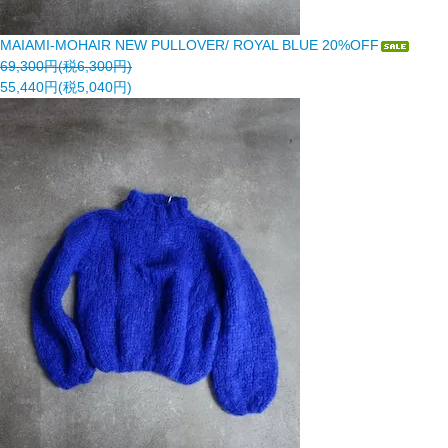
MAIAMI-MOHAIR NEW PULLOVER/ ROYAL BLUE 20%OFF
69,300円(税6,300円)
55,440円(税5,040円)