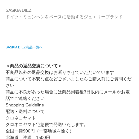
SASKIA DIEZ
ドイツ・ミュンヘンをベースに活動するジュエリーブランド
SASKIA DIEZ商品一覧へ
＜商品の返品交換について＞
不良品以外の返品交換はお断りさせていただいています
商品について不安な点などございましたらご購入前にご質問くだ
さい
商品に不良があった場合には商品到着後3日以内にメールかお電
話でご連絡ください
Shopping Guideline
配送・送料について
クロネコヤマト
クロネコヤマト宅急便で発送いたします。
全国一律900円（一部地域を除く）
北海道、沖縄 1500円