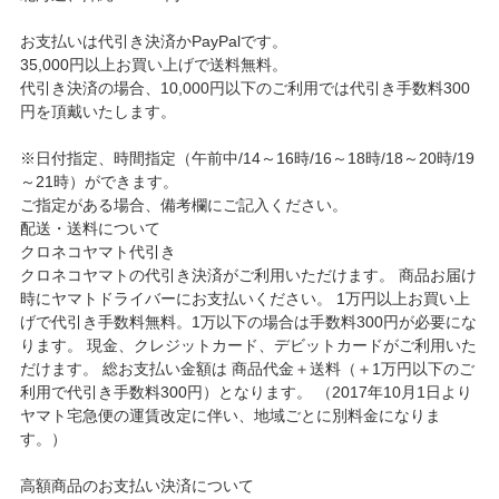
お支払いは代引き決済かPayPalです。
35,000円以上お買い上げで送料無料。
代引き決済の場合、10,000円以下のご利用では代引き手数料300
円を頂戴いたします。
※日付指定、時間指定（午前中/14～16時/16～18時/18～20時/19
～21時）ができます。
ご指定がある場合、備考欄にご記入ください。
配送・送料について
クロネコヤマト代引き
クロネコヤマトの代引き決済がご利用いただけます。 商品お届け
時にヤマトドライバーにお支払いください。 1万円以上お買い上
げで代引き手数料無料。1万以下の場合は手数料300円が必要にな
ります。 現金、クレジットカード、デビットカードがご利用いた
だけます。 総お支払い金額は 商品代金＋送料（＋1万円以下のご
利用で代引き手数料300円）となります。 （2017年10月1日より
ヤマト宅急便の運賃改定に伴い、地域ごとに別料金になりま
す。）
高額商品のお支払い決済について