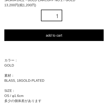
SASKIA DIEZ - BOLD EARCUFF NO.2 / GOLD
13,200円(税1,200円)
add to cart
カラー：
GOLD
素材：
BLASS, 18GOLD-PLATED
SIZE：
OS / φ1.6cm
多少の個体差があります