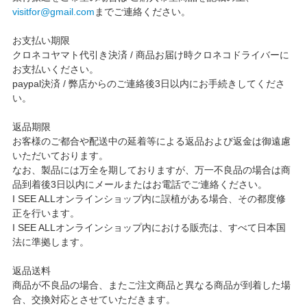
visitfor@gmail.com
までご連絡ください。
お支払い期限
クロネコヤマト代引き決済 / 商品お届け時クロネコドライバーに
お支払いください。
paypal決済 / 弊店からのご連絡後3日以内にお手続きしてくださ
い。
返品期限
お客様のご都合や配送中の延着等による返品および返金は御遠慮
いただいております。
なお、製品には万全を期しておりますが、万一不良品の場合は商
品到着後3日以内にメールまたはお電話でご連絡ください。
I SEE ALLオンラインショップ内に誤植がある場合、その都度修
正を行います。
I SEE ALLオンラインショップ内における販売は、すべて日本国
法に準拠します。
返品送料
商品が不良品の場合、またご注文商品と異なる商品が到着した場
合、交換対応とさせていただきます。