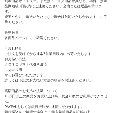
到着商品が「不良品」または「ご注文商品が異なる」場合には商
品到着後3日以内にご連絡ください。交換または返品を承りま
す。
※速やかにご返送いただけない場合は対応いたしかねます。ご了
承ください。
販売数量
各商品ページにてご確認ください。
引渡し時期
ご注文を受けてから通常7営業日以内に出荷いたします。
お支払い方法
クロネコヤマト代引き決済
paypal決済
からお選びいただけます。
詳しくは下記のお支払い方法の項目をお読みください。
高額商品のお支払い決済について
10万円以上の商品をお買い上げ時、代金引換のご利用ができませ
ん。
PAYPALもしくは銀行振込がご利用いただけます。
銀行振込をご希望の場合は ご購入希望商品を記載の上、