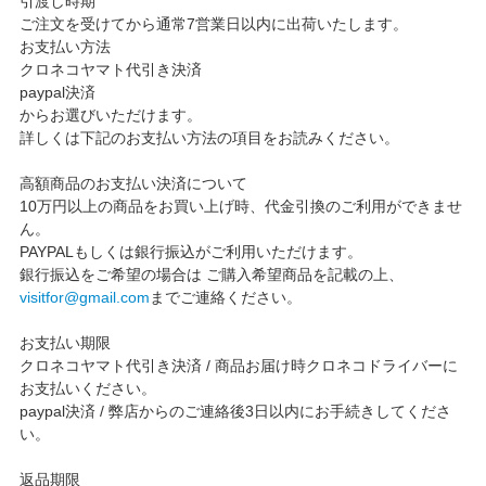
引渡し時期
ご注文を受けてから通常7営業日以内に出荷いたします。
お支払い方法
クロネコヤマト代引き決済
paypal決済
からお選びいただけます。
詳しくは下記のお支払い方法の項目をお読みください。
高額商品のお支払い決済について
10万円以上の商品をお買い上げ時、代金引換のご利用ができませ
ん。
PAYPALもしくは銀行振込がご利用いただけます。
銀行振込をご希望の場合は ご購入希望商品を記載の上、
visitfor@gmail.com
までご連絡ください。
お支払い期限
クロネコヤマト代引き決済 / 商品お届け時クロネコドライバーに
お支払いください。
paypal決済 / 弊店からのご連絡後3日以内にお手続きしてくださ
い。
返品期限