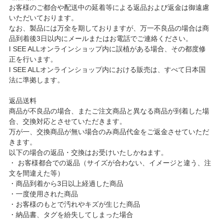
お客様のご都合や配送中の延着等による返品および返金は御遠慮
いただいております。
なお、製品には万全を期しておりますが、万一不良品の場合は商
品到着後3日以内にメールまたはお電話でご連絡ください。
I SEE ALLオンラインショップ内に誤植がある場合、その都度修
正を行います。
I SEE ALLオンラインショップ内における販売は、すべて日本国
法に準拠します。
返品送料
商品が不良品の場合、またご注文商品と異なる商品が到着した場
合、交換対応とさせていただきます。
万が一、交換商品が無い場合のみ商品代金をご返金させていただ
きます。
以下の場合の返品・交換はお受けいたしかねます。
・ お客様都合での返品（サイズが合わない、イメージと違う、注
文を間違えた等）
・商品到着から3日以上経過した商品
・一度使用された商品
・お客様のもとで汚れやキズが生じた商品
・納品書、タグを紛失してしまった場合