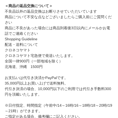
＜商品の返品交換について＞
不良品以外の返品交換はお断りさせていただいています
商品について不安な点などございましたらご購入前にご質問くだ
さい
商品に不良があった場合には商品到着後3日以内にメールかお電
話でご連絡ください
Shopping Guideline
配送・送料について
クロネコヤマト
クロネコヤマト宅急便で発送いたします。
全国一律900円（一部地域を除く）
北海道、沖縄 1500円
お支払いは代引き決済かPayPalです。
35,000円以上お買い上げで送料無料。
代引き決済の場合、10,000円以下のご利用では代引き手数料300
円を頂戴いたします。
※日付指定、時間指定（午前中/14～16時/16～18時/18～20時/19
～21時）ができます。
ご指定がある場合、備考欄にご記入ください。