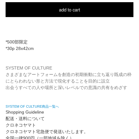
add to cart
*500部限定
*30p 28x42cm
SYSTEM OF CULTURE
さまざまなアートフォームを創造の初期衝動に立ち返り既成の枠
にとらわれない形と方法で現化することを目的に設立
出会うすべての人や場所と深いレベルでの意識の共有をめざす
SYSTEM OF CULTURE商品一覧へ
Shopping Guideline
配送・送料について
クロネコヤマト
クロネコヤマト宅急便で発送いたします。
全国一律900円（一部地域を除く）