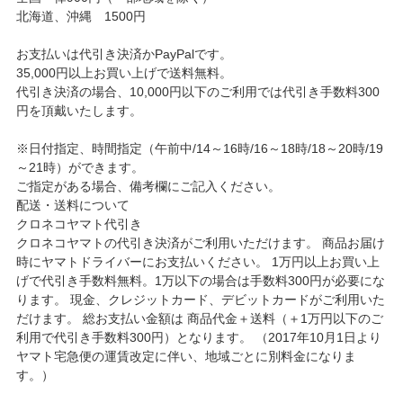
北海道、沖縄 1500円
お支払いは代引き決済かPayPalです。
35,000円以上お買い上げで送料無料。
代引き決済の場合、10,000円以下のご利用では代引き手数料300
円を頂戴いたします。
※日付指定、時間指定（午前中/14～16時/16～18時/18～20時/19
～21時）ができます。
ご指定がある場合、備考欄にご記入ください。
配送・送料について
クロネコヤマト代引き
クロネコヤマトの代引き決済がご利用いただけます。 商品お届け
時にヤマトドライバーにお支払いください。 1万円以上お買い上
げで代引き手数料無料。1万以下の場合は手数料300円が必要にな
ります。 現金、クレジットカード、デビットカードがご利用いた
だけます。 総お支払い金額は 商品代金＋送料（＋1万円以下のご
利用で代引き手数料300円）となります。 （2017年10月1日より
ヤマト宅急便の運賃改定に伴い、地域ごとに別料金になりま
す。）