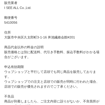
販売業者
I SEE ALL Co.,Ltd.
郵便番号
5410056
住所
大阪市中央区久太郎町3-1-16 丼池繊維会館#201
商品代金以外の料金の説明
販売価格とは別に配送料、代引き手数料、振込手数料がかかる場
合がございます。
申込有効期限
ウェブショップと平行して店頭でも同じ商品を販売しておりま
す。
ウェブショップでの注文と店頭での販売が同時に行われた場合、
店頭での販売が優先されますのでご了承ください。
不良品
商品が到着しましたら、ご注文内容に誤りがないか、不良箇所が