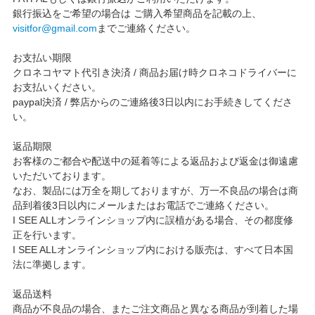
銀行振込をご希望の場合は ご購入希望商品を記載の上、
visitfor@gmail.com
までご連絡ください。
お支払い期限
クロネコヤマト代引き決済 / 商品お届け時クロネコドライバーに
お支払いください。
paypal決済 / 弊店からのご連絡後3日以内にお手続きしてくださ
い。
返品期限
お客様のご都合や配送中の延着等による返品および返金は御遠慮
いただいております。
なお、製品には万全を期しておりますが、万一不良品の場合は商
品到着後3日以内にメールまたはお電話でご連絡ください。
I SEE ALLオンラインショップ内に誤植がある場合、その都度修
正を行います。
I SEE ALLオンラインショップ内における販売は、すべて日本国
法に準拠します。
返品送料
商品が不良品の場合、またご注文商品と異なる商品が到着した場