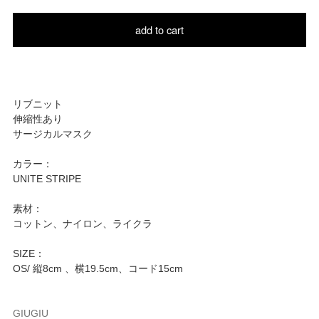
add to cart
リブニット
伸縮性あり
サージカルマスク
カラー：
UNITE STRIPE
素材：
コットン、ナイロン、ライクラ
SIZE：
OS/ 縦8cm 、横19.5cm、コード15cm
GIUGIU