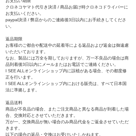
お支払い期限
クロネコヤマト代引き決済 / 商品お届け時クロネコドライバーに
お支払いください。
paypal決済 / 弊店からのご連絡後3日以内にお手続きしてくださ
い。
返品期限
お客様のご都合や配送中の延着等による返品および返金は御遠慮
いただいております。
なお、製品には万全を期しておりますが、万一不良品の場合は商
品到着後3日以内にメールまたはお電話でご連絡ください。
I SEE ALLオンラインショップ内に誤植がある場合、その都度修
正を行います。
I SEE ALLオンラインショップ内における販売は、すべて日本国
法に準拠します。
返品送料
商品が不良品の場合、またご注文商品と異なる商品が到着した場
合、交換対応とさせていただきます。
万が一、交換商品が無い場合のみ商品代金をご返金させていただ
きます。
以下の場合の返品・交換はお受けいたしかねます。