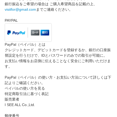
銀行振込をご希望の場合は ご購入希望商品を記載の上、
visitfor@gmail.com
までご連絡ください。
PAYPAL
PayPal（ペイパル）とは
クレジットカード、デビットカードを登録するか、銀行の口座振
替設定を行うだけで、IDとパスワードのみでの取引が可能に。
お支払い情報をお店側に伝えることなく安全にご利用いただけま
す。
PayPal（ペイパル）の使い方・お支払い方法について詳しくは下
記よりご確認ください。
ペイパルの使い方を見る
特定商取引法に基づく表記
販売業者
I SEE ALL Co.,Ltd.
郵便番号