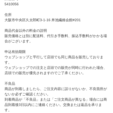
5410056
住所
大阪市中央区久太郎町3-1-16 丼池繊維会館#201
商品代金以外の料金の説明
販売価格とは別に配送料、代引き手数料、振込手数料がかかる場
合がございます。
申込有効期限
ウェブショップと平行して店頭でも同じ商品を販売しておりま
す。
ウェブショップでの注文と店頭での販売が同時に行われた場合、
店頭での販売が優先されますのでご了承ください。
不良品
商品が到着しましたら、ご注文内容に誤りがないか、不良箇所が
ないか必ずご確認ください。
到着商品が「不良品」または「ご注文商品が異なる」場合には商
品到着後3日以内にご連絡ください。交換または返品を承りま
す。