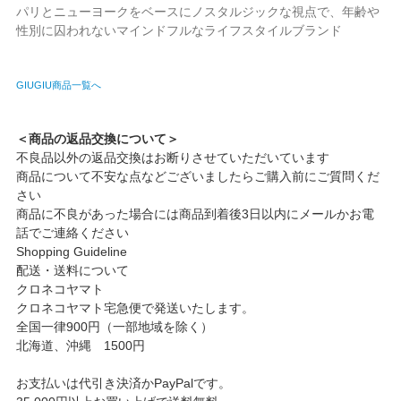
パリとニューヨークをベースにノスタルジックな視点で、年齢や
性別に囚われないマインドフルなライフスタイルブランド
GIUGIU商品一覧へ
＜商品の返品交換について＞
不良品以外の返品交換はお断りさせていただいています
商品について不安な点などございましたらご購入前にご質問くだ
さい
商品に不良があった場合には商品到着後3日以内にメールかお電
話でご連絡ください
Shopping Guideline
配送・送料について
クロネコヤマト
クロネコヤマト宅急便で発送いたします。
全国一律900円（一部地域を除く）
北海道、沖縄 1500円
お支払いは代引き決済かPayPalです。