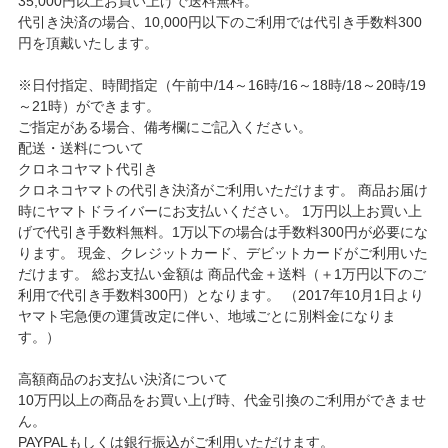
35,000円以上お買い上げで送料無料。
代引き決済の場合、10,000円以下のご利用では代引き手数料300
円を頂戴いたします。
※日付指定、時間指定（午前中/14～16時/16～18時/18～20時/19
～21時）ができます。
ご指定がある場合、備考欄にご記入ください。
配送・送料について
クロネコヤマト代引き
クロネコヤマトの代引き決済がご利用いただけます。 商品お届け
時にヤマトドライバーにお支払いください。 1万円以上お買い上
げで代引き手数料無料。1万以下の場合は手数料300円が必要にな
ります。 現金、クレジットカード、デビットカードがご利用いた
だけます。 総お支払い金額は 商品代金＋送料（＋1万円以下のご
利用で代引き手数料300円）となります。 （2017年10月1日より
ヤマト宅急便の運賃改定に伴い、地域ごとに別料金になりま
す。）
高額商品のお支払い決済について
10万円以上の商品をお買い上げ時、代金引換のご利用ができませ
ん。
PAYPALもしくは銀行振込がご利用いただけます。