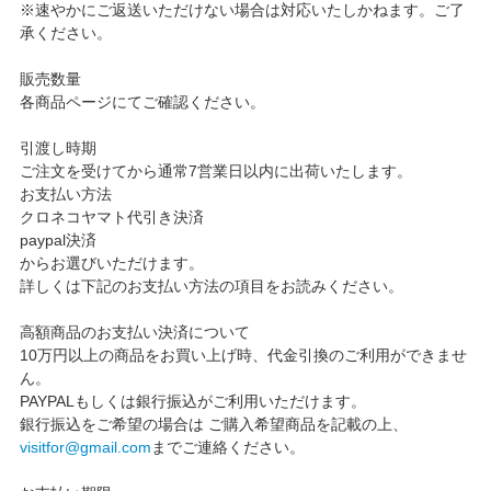
※速やかにご返送いただけない場合は対応いたしかねます。ご了
承ください。
販売数量
各商品ページにてご確認ください。
引渡し時期
ご注文を受けてから通常7営業日以内に出荷いたします。
お支払い方法
クロネコヤマト代引き決済
paypal決済
からお選びいただけます。
詳しくは下記のお支払い方法の項目をお読みください。
高額商品のお支払い決済について
10万円以上の商品をお買い上げ時、代金引換のご利用ができませ
ん。
PAYPALもしくは銀行振込がご利用いただけます。
銀行振込をご希望の場合は ご購入希望商品を記載の上、
visitfor@gmail.com
までご連絡ください。