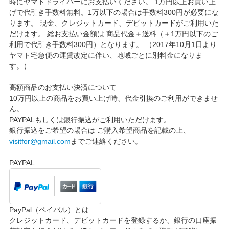
時にヤマトドライバーにお支払いください。 1万円以上お買い上
げで代引き手数料無料。1万以下の場合は手数料300円が必要にな
ります。 現金、クレジットカード、デビットカードがご利用いた
だけます。 総お支払い金額は 商品代金＋送料（＋1万円以下のご
利用で代引き手数料300円）となります。 （2017年10月1日より
ヤマト宅急便の運賃改定に伴い、地域ごとに別料金になりま
す。）
高額商品のお支払い決済について
10万円以上の商品をお買い上げ時、代金引換のご利用ができませ
ん。
PAYPALもしくは銀行振込がご利用いただけます。
銀行振込をご希望の場合は ご購入希望商品を記載の上、
visitfor@gmail.com
までご連絡ください。
PAYPAL
PayPal（ペイパル）とは
クレジットカード、デビットカードを登録するか、銀行の口座振