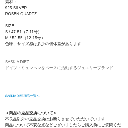
素材：
925 SILVER
ROSEN QUARTZ
SIZE：
S / 47-51（7-11号）
M / 52-55（12-15号）
色味、サイズ感は多少の個体差があります
SASKIA DIEZ
ドイツ・ミュンヘンをベースに活動するジュエリーブランド
SASKIA DIEZ商品一覧へ
＜商品の返品交換について＞
不良品以外の返品交換はお断りさせていただいています
商品について不安な点などございましたらご購入前にご質問くだ