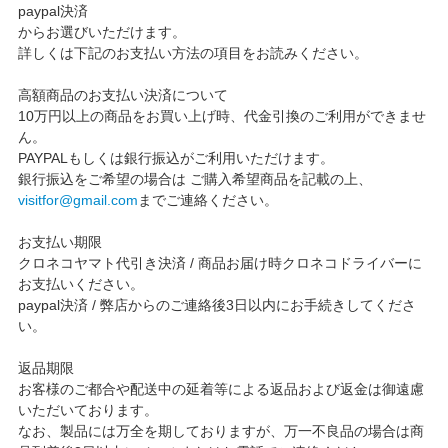
paypal決済
からお選びいただけます。
詳しくは下記のお支払い方法の項目をお読みください。
高額商品のお支払い決済について
10万円以上の商品をお買い上げ時、代金引換のご利用ができませ
ん。
PAYPALもしくは銀行振込がご利用いただけます。
銀行振込をご希望の場合は ご購入希望商品を記載の上、
visitfor@gmail.com
までご連絡ください。
お支払い期限
クロネコヤマト代引き決済 / 商品お届け時クロネコドライバーに
お支払いください。
paypal決済 / 弊店からのご連絡後3日以内にお手続きしてくださ
い。
返品期限
お客様のご都合や配送中の延着等による返品および返金は御遠慮
いただいております。
なお、製品には万全を期しておりますが、万一不良品の場合は商