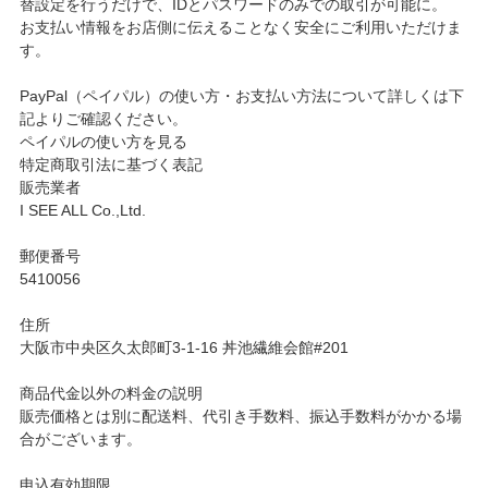
替設定を行うだけで、IDとパスワードのみでの取引が可能に。
お支払い情報をお店側に伝えることなく安全にご利用いただけま
す。
PayPal（ペイパル）の使い方・お支払い方法について詳しくは下
記よりご確認ください。
ペイパルの使い方を見る
特定商取引法に基づく表記
販売業者
I SEE ALL Co.,Ltd.
郵便番号
5410056
住所
大阪市中央区久太郎町3-1-16 丼池繊維会館#201
商品代金以外の料金の説明
販売価格とは別に配送料、代引き手数料、振込手数料がかかる場
合がございます。
申込有効期限