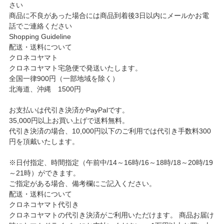
さい
商品に不良があった場合には商品到着後3日以内にメールかお電
話でご連絡ください
Shopping Guideline
配送・送料について
クロネコヤマト
クロネコヤマト宅急便で発送いたします。
全国一律900円（一部地域を除く）
北海道、沖縄 1500円
お支払いは代引き決済かPayPalです。
35,000円以上お買い上げで送料無料。
代引き決済の場合、10,000円以下のご利用では代引き手数料300
円を頂戴いたします。
※日付指定、時間指定（午前中/14～16時/16～18時/18～20時/19
～21時）ができます。
ご指定がある場合、備考欄にご記入ください。
配送・送料について
クロネコヤマト代引き
クロネコヤマトの代引き決済がご利用いただけます。 商品お届け