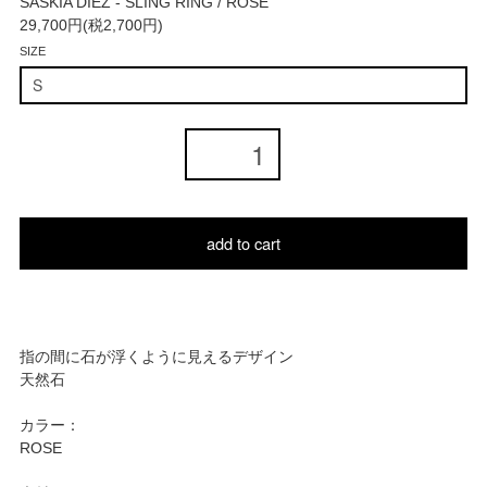
SASKIA DIEZ - SLING RING / ROSE
29,700円(税2,700円)
SIZE
add to cart
指の間に石が浮くように見えるデザイン
天然石
カラー：
ROSE