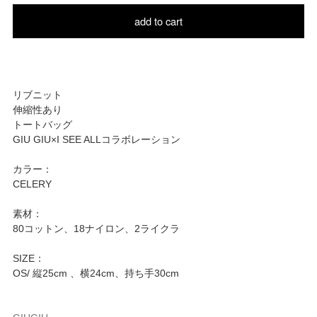
add to cart
リブニット
伸縮性あり
トートバッグ
GIU GIU×I SEE ALLコラボレーション
カラー：
CELERY
素材：
80コットン、18ナイロン、2ライクラ
SIZE：
OS/ 縦25cm 、横24cm、持ち手30cm