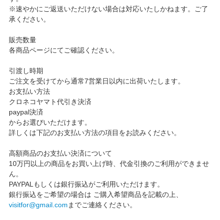
※速やかにご返送いただけない場合は対応いたしかねます。ご了
承ください。
販売数量
各商品ページにてご確認ください。
引渡し時期
ご注文を受けてから通常7営業日以内に出荷いたします。
お支払い方法
クロネコヤマト代引き決済
paypal決済
からお選びいただけます。
詳しくは下記のお支払い方法の項目をお読みください。
高額商品のお支払い決済について
10万円以上の商品をお買い上げ時、代金引換のご利用ができませ
ん。
PAYPALもしくは銀行振込がご利用いただけます。
銀行振込をご希望の場合は ご購入希望商品を記載の上、
visitfor@gmail.com
までご連絡ください。