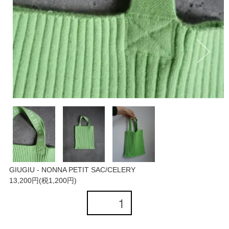
GIUGIU - NONNA PETIT SAC/CELERY
13,200円(税1,200円)