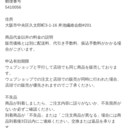
郵便番号
5410056
住所
大阪市中央区久太郎町3-1-16 丼池繊維会館#201
商品代金以外の料金の説明
販売価格とは別に配送料、代引き手数料、振込手数料がかかる場
合がございます。
申込有効期限
ウェブショップと平行して店頭でも同じ商品を販売しておりま
す。
ウェブショップでの注文と店頭での販売が同時に行われた場合、
店頭での販売が優先されますのでご了承ください。
不良品
商品が到着しましたら、ご注文内容に誤りがないか、不良箇所が
ないか必ずご確認ください。
到着商品が「不良品」または「ご注文商品が異なる」場合には商
品到着後3日以内にご連絡ください。交換または返品を承りま
す。