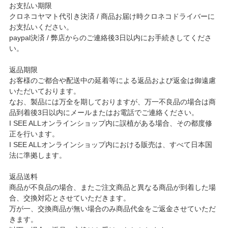
お支払い期限
クロネコヤマト代引き決済 / 商品お届け時クロネコドライバーに
お支払いください。
paypal決済 / 弊店からのご連絡後3日以内にお手続きしてくださ
い。
返品期限
お客様のご都合や配送中の延着等による返品および返金は御遠慮
いただいております。
なお、製品には万全を期しておりますが、万一不良品の場合は商
品到着後3日以内にメールまたはお電話でご連絡ください。
I SEE ALLオンラインショップ内に誤植がある場合、その都度修
正を行います。
I SEE ALLオンラインショップ内における販売は、すべて日本国
法に準拠します。
返品送料
商品が不良品の場合、またご注文商品と異なる商品が到着した場
合、交換対応とさせていただきます。
万が一、交換商品が無い場合のみ商品代金をご返金させていただ
きます。