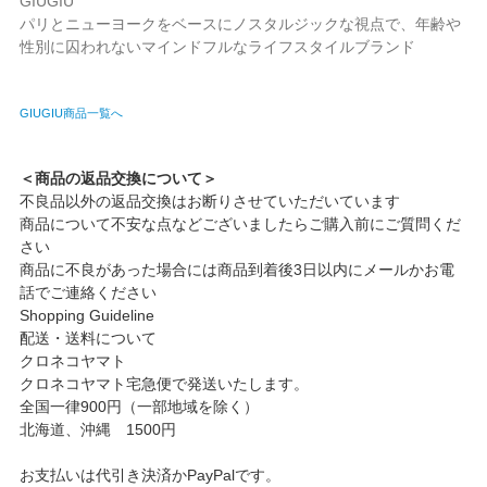
GIUGIU
パリとニューヨークをベースにノスタルジックな視点で、年齢や
性別に囚われないマインドフルなライフスタイルブランド
GIUGIU商品一覧へ
＜商品の返品交換について＞
不良品以外の返品交換はお断りさせていただいています
商品について不安な点などございましたらご購入前にご質問くだ
さい
商品に不良があった場合には商品到着後3日以内にメールかお電
話でご連絡ください
Shopping Guideline
配送・送料について
クロネコヤマト
クロネコヤマト宅急便で発送いたします。
全国一律900円（一部地域を除く）
北海道、沖縄 1500円
お支払いは代引き決済かPayPalです。