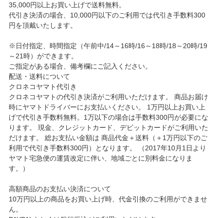
35,000円以上お買い上げで送料無料。
代引き決済の場合、10,000円以下のご利用では代引き手数料300
円を頂戴いたします。
※日付指定、時間指定（午前中/14～16時/16～18時/18～20時/19
～21時）ができます。
ご指定がある場合、備考欄にご記入ください。
配送・送料について
クロネコヤマト代引き
クロネコヤマトの代引き決済がご利用いただけます。 商品お届け
時にヤマトドライバーにお支払いください。 1万円以上お買い上
げで代引き手数料無料。1万以下の場合は手数料300円が必要にな
ります。 現金、クレジットカード、デビットカードがご利用いた
だけます。 総お支払い金額は 商品代金＋送料（＋1万円以下のご
利用で代引き手数料300円）となります。 （2017年10月1日より
ヤマト宅急便の運賃改定に伴い、地域ごとに別料金になりま
す。）
高額商品のお支払い決済について
10万円以上の商品をお買い上げ時、代金引換のご利用ができませ
ん。