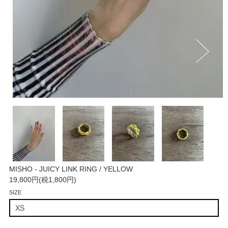
MISHO - JUICY LINK RING / YELLOW
19,800円(税1,800円)
SIZE