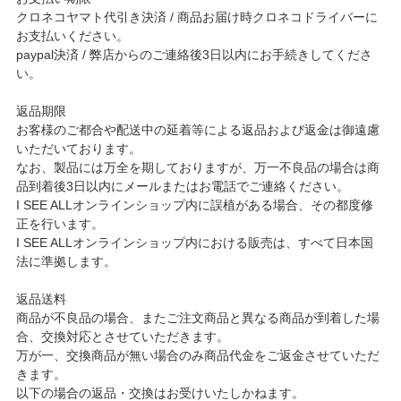
クロネコヤマト代引き決済 / 商品お届け時クロネコドライバーに
お支払いください。
paypal決済 / 弊店からのご連絡後3日以内にお手続きしてくださ
い。
返品期限
お客様のご都合や配送中の延着等による返品および返金は御遠慮
いただいております。
なお、製品には万全を期しておりますが、万一不良品の場合は商
品到着後3日以内にメールまたはお電話でご連絡ください。
I SEE ALLオンラインショップ内に誤植がある場合、その都度修
正を行います。
I SEE ALLオンラインショップ内における販売は、すべて日本国
法に準拠します。
返品送料
商品が不良品の場合、またご注文商品と異なる商品が到着した場
合、交換対応とさせていただきます。
万が一、交換商品が無い場合のみ商品代金をご返金させていただ
きます。
以下の場合の返品・交換はお受けいたしかねます。