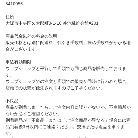
5410056
住所
大阪市中央区久太郎町3-1-16 丼池繊維会館#201
商品代金以外の料金の説明
販売価格とは別に配送料、代引き手数料、振込手数料がかかる場
合がございます。
申込有効期限
ウェブショップと平行して店頭でも同じ商品を販売しておりま
す。
ウェブショップでの注文と店頭での販売が同時に行われた場合、
店頭での販売が優先されますのでご了承ください。
不良品
商品が到着しましたら、ご注文内容に誤りがないか、不良箇所が
ないか必ずご確認ください。
到着商品が「不良品」または「ご注文商品が異なる」場合には商
品到着後3日以内にご連絡ください。交換または返品を承りま
す。