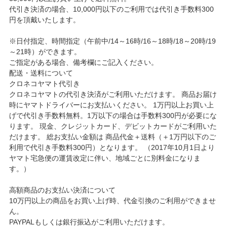
代引き決済の場合、10,000円以下のご利用では代引き手数料300
円を頂戴いたします。
※日付指定、時間指定（午前中/14～16時/16～18時/18～20時/19
～21時）ができます。
ご指定がある場合、備考欄にご記入ください。
配送・送料について
クロネコヤマト代引き
クロネコヤマトの代引き決済がご利用いただけます。 商品お届け
時にヤマトドライバーにお支払いください。 1万円以上お買い上
げで代引き手数料無料。1万以下の場合は手数料300円が必要にな
ります。 現金、クレジットカード、デビットカードがご利用いた
だけます。 総お支払い金額は 商品代金＋送料（＋1万円以下のご
利用で代引き手数料300円）となります。 （2017年10月1日より
ヤマト宅急便の運賃改定に伴い、地域ごとに別料金になりま
す。）
高額商品のお支払い決済について
10万円以上の商品をお買い上げ時、代金引換のご利用ができませ
ん。
PAYPALもしくは銀行振込がご利用いただけます。