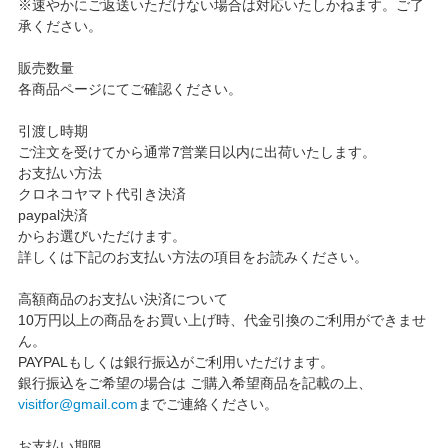
※速やかにご返送いただけない場合は対応いたしかねます。ご了
承ください。
販売数量
各商品ページにてご確認ください。
引渡し時期
ご注文を受けてから通常7営業日以内に出荷いたします。
お支払い方法
クロネコヤマト代引き決済
paypal決済
からお選びいただけます。
詳しくは下記のお支払い方法の項目をお読みください。
高額商品のお支払い決済について
10万円以上の商品をお買い上げ時、代金引換のご利用ができませ
ん。
PAYPALもしくは銀行振込がご利用いただけます。
銀行振込をご希望の場合は ご購入希望商品を記載の上、
visitfor@gmail.com
までご連絡ください。
お支払い期限