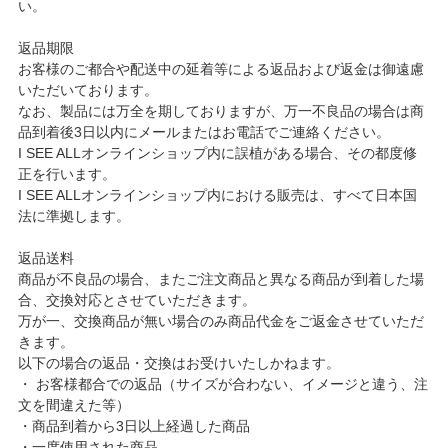
い。
返品期限
お客様のご都合や配送中の延着等による返品および返金は御遠慮
いただいております。
なお、製品には万全を期しておりますが、万一不良品の場合は商
品到着後3日以内にメールまたはお電話でご連絡ください。
I SEE ALLオンラインショップ内に誤植がある場合、その都度修
正を行います。
I SEE ALLオンラインショップ内における販売は、すべて日本国
法に準拠します。
返品送料
商品が不良品の場合、またご注文商品と異なる商品が到着した場
合、交換対応とさせていただきます。
万が一、交換商品が無い場合のみ商品代金をご返金させていただ
きます。
以下の場合の返品・交換はお受けいたしかねます。
・ お客様都合での返品（サイズが合わない、イメージと違う、注
文を間違えた等）
・商品到着から3日以上経過した商品
・一度使用された商品