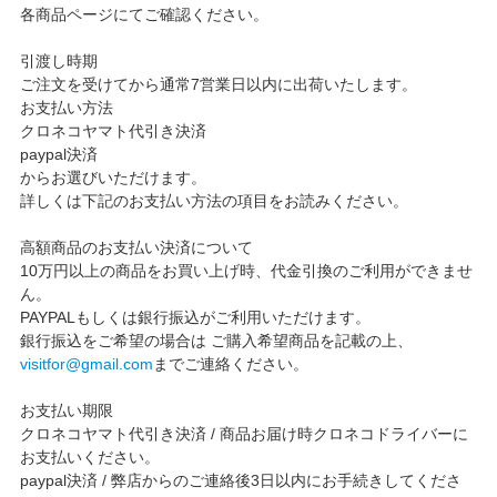
各商品ページにてご確認ください。
引渡し時期
ご注文を受けてから通常7営業日以内に出荷いたします。
お支払い方法
クロネコヤマト代引き決済
paypal決済
からお選びいただけます。
詳しくは下記のお支払い方法の項目をお読みください。
高額商品のお支払い決済について
10万円以上の商品をお買い上げ時、代金引換のご利用ができませ
ん。
PAYPALもしくは銀行振込がご利用いただけます。
銀行振込をご希望の場合は ご購入希望商品を記載の上、
visitfor@gmail.com
までご連絡ください。
お支払い期限
クロネコヤマト代引き決済 / 商品お届け時クロネコドライバーに
お支払いください。
paypal決済 / 弊店からのご連絡後3日以内にお手続きしてくださ