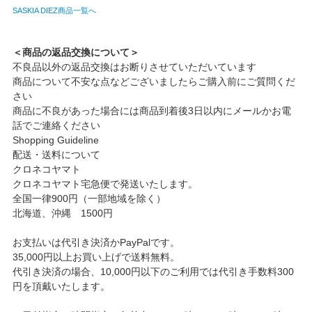
SASKIA DIEZ商品一覧へ
＜商品の返品交換について＞
不良品以外の返品交換はお断りさせていただいています
商品について不安な点などございましたらご購入前にご質問くだ
さい
商品に不良があった場合には商品到着後3日以内にメールかお電
話でご連絡ください
Shopping Guideline
配送・送料について
クロネコヤマト
クロネコヤマト宅急便で発送いたします。
全国一律900円（一部地域を除く）
北海道、沖縄 1500円
お支払いは代引き決済かPayPalです。
35,000円以上お買い上げで送料無料。
代引き決済の場合、10,000円以下のご利用では代引き手数料300
円を頂戴いたします。