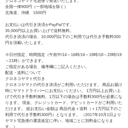
クロネコヤマト宅急便で発送いたします。
全国一律900円（一部地域を除く）
北海道、沖縄 1500円
お支払いは代引き決済かPayPalです。
35,000円以上お買い上げで送料無料。
代引き決済の場合、10,000円以下のご利用では代引き手数料300
円を頂戴いたします。
※日付指定、時間指定（午前中/14～16時/16～18時/18～20時/19
～21時）ができます。
ご指定がある場合、備考欄にご記入ください。
配送・送料について
クロネコヤマト代引き
クロネコヤマトの代引き決済がご利用いただけます。 商品お届け
時にヤマトドライバーにお支払いください。 1万円以上お買い上
げで代引き手数料無料。1万以下の場合は手数料300円が必要にな
ります。 現金、クレジットカード、デビットカードがご利用いた
だけます。 総お支払い金額は 商品代金＋送料（＋1万円以下のご
利用で代引き手数料300円）となります。 （2017年10月1日より
ヤマト宅急便の運賃改定に伴い、地域ごとに別料金になりま
す。）