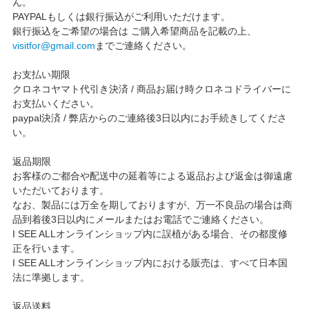
ん。
PAYPALもしくは銀行振込がご利用いただけます。
銀行振込をご希望の場合は ご購入希望商品を記載の上、
visitfor@gmail.com
までご連絡ください。
お支払い期限
クロネコヤマト代引き決済 / 商品お届け時クロネコドライバーに
お支払いください。
paypal決済 / 弊店からのご連絡後3日以内にお手続きしてくださ
い。
返品期限
お客様のご都合や配送中の延着等による返品および返金は御遠慮
いただいております。
なお、製品には万全を期しておりますが、万一不良品の場合は商
品到着後3日以内にメールまたはお電話でご連絡ください。
I SEE ALLオンラインショップ内に誤植がある場合、その都度修
正を行います。
I SEE ALLオンラインショップ内における販売は、すべて日本国
法に準拠します。
返品送料