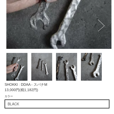
SHOKKI : DDAA - スパナM
13,000円(税1,182円)
カラー