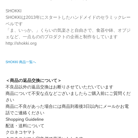
SHOKKI
SHOKKIは2013年にスタートしたハンドメイドのセラミックレー
ベルです
「ま、いっか。」くらいの気楽さと自由さで、食器や鉢、オブジ
ェなど、一点もののプロダクトの企画と制作をしています
http://shokki.org
SHOKKI 商品一覧へ
＜商品の返品交換について＞
不良品以外の返品交換はお断りさせていただいています
商品について不安な点などございましたらご購入前にご質問くだ
さい
商品に不良があった場合には商品到着後3日以内にメールかお電
話でご連絡ください
Shopping Guideline
配送・送料について
クロネコヤマト