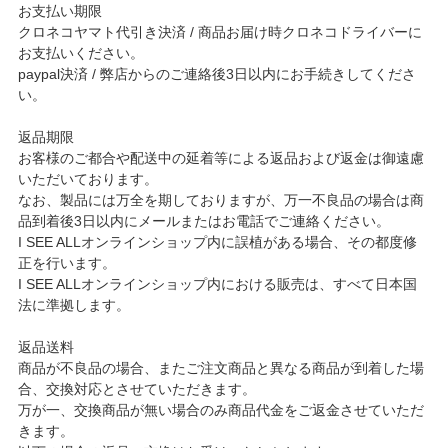
お支払い期限
クロネコヤマト代引き決済 / 商品お届け時クロネコドライバーに
お支払いください。
paypal決済 / 弊店からのご連絡後3日以内にお手続きしてくださ
い。
返品期限
お客様のご都合や配送中の延着等による返品および返金は御遠慮
いただいております。
なお、製品には万全を期しておりますが、万一不良品の場合は商
品到着後3日以内にメールまたはお電話でご連絡ください。
I SEE ALLオンラインショップ内に誤植がある場合、その都度修
正を行います。
I SEE ALLオンラインショップ内における販売は、すべて日本国
法に準拠します。
返品送料
商品が不良品の場合、またご注文商品と異なる商品が到着した場
合、交換対応とさせていただきます。
万が一、交換商品が無い場合のみ商品代金をご返金させていただ
きます。