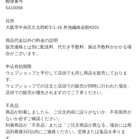
郵便番号
5410056
住所
大阪市中央区久太郎町3-1-16 丼池繊維会館#201
商品代金以外の料金の説明
販売価格とは別に配送料、代引き手数料、振込手数料がかかる場
合がございます。
申込有効期限
ウェブショップと平行して店頭でも同じ商品を販売しておりま
す。
ウェブショップでの注文と店頭での販売が同時に行われた場合、
店頭での販売が優先されますのでご了承ください。
不良品
商品が到着しましたら、ご注文内容に誤りがないか、不良箇所が
ないか必ずご確認ください。
到着商品が「不良品」または「ご注文商品が異なる」場合には商
品到着後3日以内にご連絡ください。交換または返品を承りま
す。