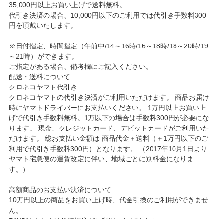
35,000円以上お買い上げで送料無料。
代引き決済の場合、10,000円以下のご利用では代引き手数料300
円を頂戴いたします。
※日付指定、時間指定（午前中/14～16時/16～18時/18～20時/19
～21時）ができます。
ご指定がある場合、備考欄にご記入ください。
配送・送料について
クロネコヤマト代引き
クロネコヤマトの代引き決済がご利用いただけます。 商品お届け
時にヤマトドライバーにお支払いください。 1万円以上お買い上
げで代引き手数料無料。1万以下の場合は手数料300円が必要にな
ります。 現金、クレジットカード、デビットカードがご利用いた
だけます。 総お支払い金額は 商品代金＋送料（＋1万円以下のご
利用で代引き手数料300円）となります。 （2017年10月1日より
ヤマト宅急便の運賃改定に伴い、地域ごとに別料金になりま
す。）
高額商品のお支払い決済について
10万円以上の商品をお買い上げ時、代金引換のご利用ができませ
ん。