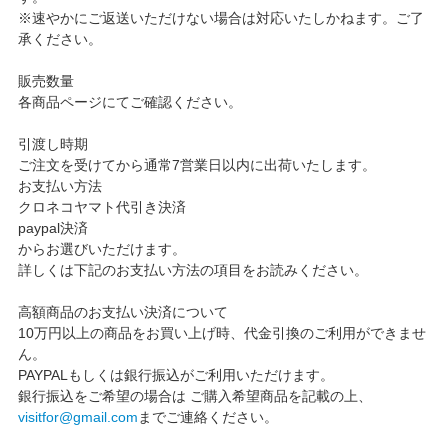
※速やかにご返送いただけない場合は対応いたしかねます。ご了
承ください。
販売数量
各商品ページにてご確認ください。
引渡し時期
ご注文を受けてから通常7営業日以内に出荷いたします。
お支払い方法
クロネコヤマト代引き決済
paypal決済
からお選びいただけます。
詳しくは下記のお支払い方法の項目をお読みください。
高額商品のお支払い決済について
10万円以上の商品をお買い上げ時、代金引換のご利用ができませ
ん。
PAYPALもしくは銀行振込がご利用いただけます。
銀行振込をご希望の場合は ご購入希望商品を記載の上、
visitfor@gmail.com
までご連絡ください。