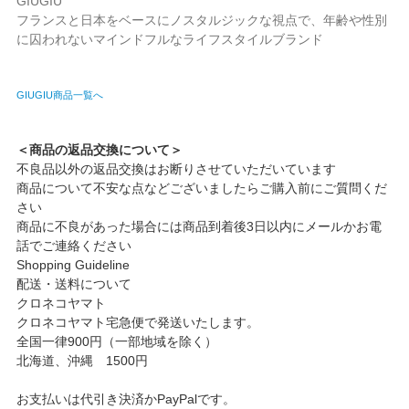
GIUGIU
フランスと日本をベースにノスタルジックな視点で、年齢や性別
に囚われないマインドフルなライフスタイルブランド
GIUGIU商品一覧へ
＜商品の返品交換について＞
不良品以外の返品交換はお断りさせていただいています
商品について不安な点などございましたらご購入前にご質問くだ
さい
商品に不良があった場合には商品到着後3日以内にメールかお電
話でご連絡ください
Shopping Guideline
配送・送料について
クロネコヤマト
クロネコヤマト宅急便で発送いたします。
全国一律900円（一部地域を除く）
北海道、沖縄 1500円
お支払いは代引き決済かPayPalです。